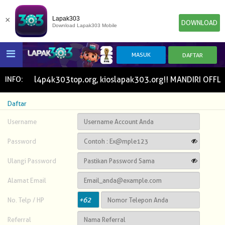
×
Lapak303
DOWNLOAD
Download Lapak303 Mobile
HOME
MI KAMI l4p4k303top.org, kioslapak303.org!! MANDIRI OFFL
INFO:
Daftar
POKER
SLOT GAME
IDN E-LOTTERY
Username
NEW
NEW
Password
SPORTBOOK
LIVE CASINO
IDNLIVE
Ulangi Password
NEW
Alamat Email
TOGEL
ESPORTS
ARCADE
No. Telp / HP
NEW
NEW
NEW
Referral
TEMBAK IKAN
IDNRAFFLE
IDNTRADE